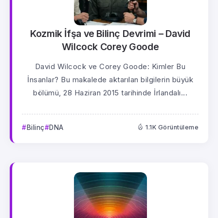
Kozmik İfşa ve Bilinç Devrimi – David
Wilcock Corey Goode
David Wilcock ve Corey Goode: Kimler Bu
İnsanlar? Bu makalede aktarılan bilgilerin büyük
bölümü, 28 Haziran 2015 tarihinde İrlandalı...
Bilinç
DNA
1.1K Görüntüleme