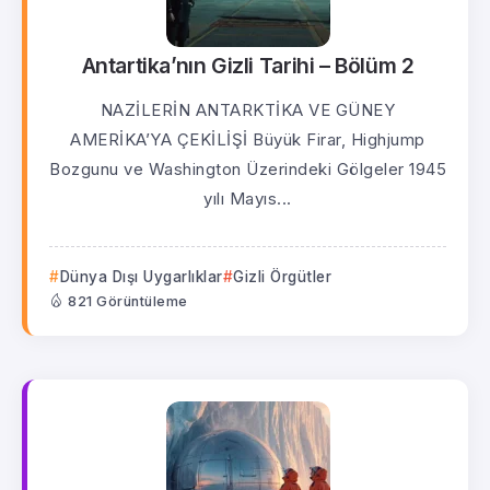
Antartika’nın Gizli Tarihi – Bölüm 2
NAZİLERİN ANTARKTİKA VE GÜNEY
AMERİKA’YA ÇEKİLİŞİ Büyük Firar, Highjump
Bozgunu ve Washington Üzerindeki Gölgeler 1945
yılı Mayıs...
Dünya Dışı Uygarlıklar
Gizli Örgütler
821 Görüntüleme