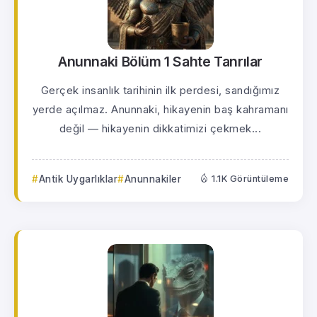
Anunnaki Bölüm 1 Sahte Tanrılar
Gerçek insanlık tarihinin ilk perdesi, sandığımız
yerde açılmaz. Anunnaki, hikayenin baş kahramanı
değil — hikayenin dikkatimizi çekmek...
Antik Uygarlıklar
Anunnakiler
1.1K Görüntüleme