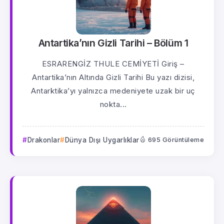
Antartika’nın Gizli Tarihi – Bölüm 1
ESRARENGİZ THULE CEMİYETİ Giriş –
Antartika’nın Altında Gizli Tarihi Bu yazı dizisi,
Antarktika’yı yalnızca medeniyete uzak bir uç
nokta...
Drakonlar
Dünya Dışı Uygarlıklar
695 Görüntüleme