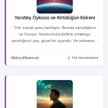
Yaratılış Öyküsü ve Kötülüğün Kökeni
“Her zaman şunu hatırlayın: Burada oynadığımız
ve Sonsuz Yaratıcımızla birlikte ortaklaşa
yarattığımız şey, güzel bir oyundur. Ve sahnenin...
Bilinç
İlluminati
704 Görüntüleme