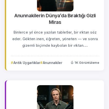
Anunnakilerin Dünya’da Bıraktığı Gizli
Miras
Binlerce yıl önce yazılan tabletler, bir ırktan söz
eder. Gökten inen, öğreten, yöneten — ve sonra
gizemli biçimde kaybolan bir ırktan....
Antik Uygarlıklar
Anunnakiler
1K Görüntüleme