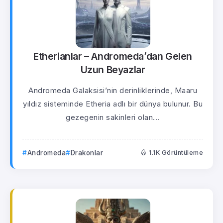
Etherianlar – Andromeda’dan Gelen
Uzun Beyazlar
Andromeda Galaksisi’nin derinliklerinde, Maaru
yıldız sisteminde Etheria adlı bir dünya bulunur. Bu
gezegenin sakinleri olan...
Andromeda
Drakonlar
1.1K Görüntüleme