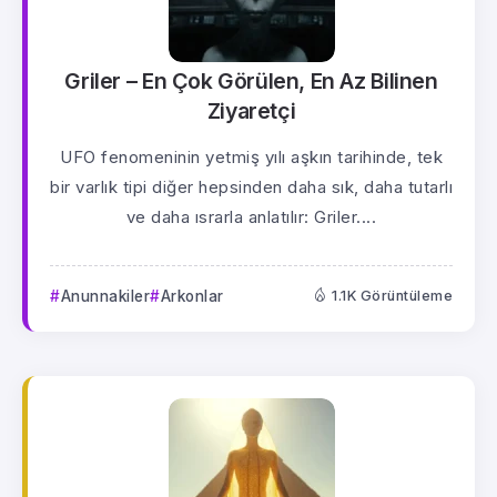
Griler – En Çok Görülen, En Az Bilinen
Ziyaretçi
UFO fenomeninin yetmiş yılı aşkın tarihinde, tek
bir varlık tipi diğer hepsinden daha sık, daha tutarlı
ve daha ısrarla anlatılır: Griler....
Anunnakiler
Arkonlar
1.1K Görüntüleme