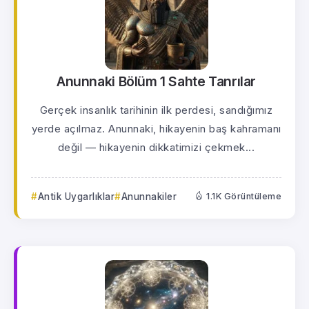
Anunnaki Bölüm 1 Sahte Tanrılar
Gerçek insanlık tarihinin ilk perdesi, sandığımız
yerde açılmaz. Anunnaki, hikayenin baş kahramanı
değil — hikayenin dikkatimizi çekmek...
Antik Uygarlıklar
Anunnakiler
1.1K Görüntüleme