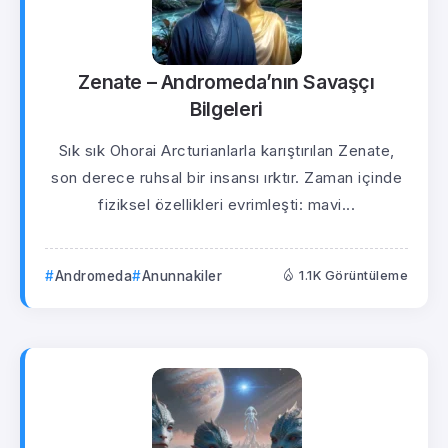
Zenate – Andromeda’nın Savaşçı
Bilgeleri
Sık sık Ohorai Arcturianlarla karıştırılan Zenate,
son derece ruhsal bir insansı ırktır. Zaman içinde
fiziksel özellikleri evrimleşti: mavi...
Andromeda
Anunnakiler
1.1K Görüntüleme