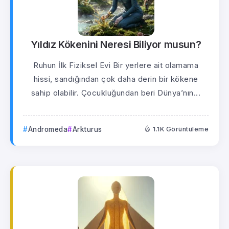
Yıldız Kökenini Neresi Biliyor musun?
Ruhun İlk Fiziksel Evi Bir yerlere ait olamama
hissi, sandığından çok daha derin bir kökene
sahip olabilir. Çocukluğundan beri Dünya’nın...
Andromeda
Arkturus
1.1K Görüntüleme