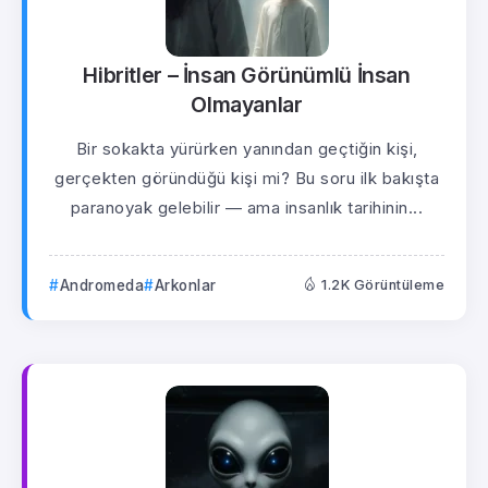
Hibritler – İnsan Görünümlü İnsan
Olmayanlar
Bir sokakta yürürken yanından geçtiğin kişi,
gerçekten göründüğü kişi mi? Bu soru ilk bakışta
paranoyak gelebilir — ama insanlık tarihinin...
Andromeda
Arkonlar
1.2K Görüntüleme