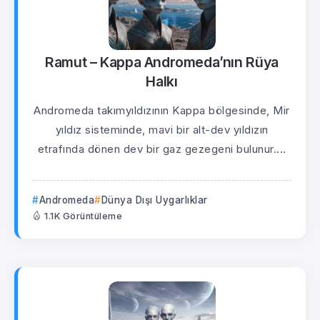
Ramut – Kappa Andromeda’nın Rüya
Halkı
Andromeda takımyıldızının Kappa bölgesinde, Mir
yıldız sisteminde, mavi bir alt-dev yıldızın
etrafında dönen dev bir gaz gezegeni bulunur....
Andromeda
Dünya Dışı Uygarlıklar
1.1K Görüntüleme