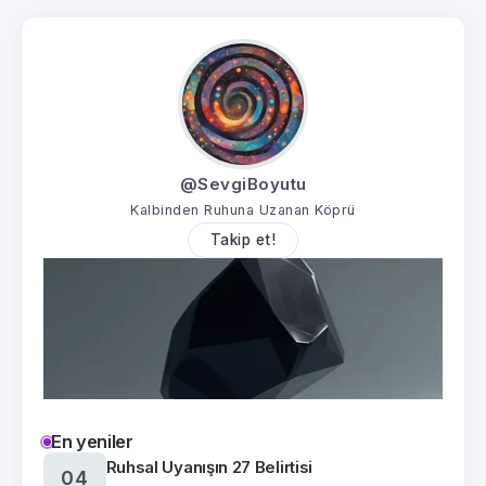
@SevgiBoyutu
Kalbinden Ruhuna Uzanan Köprü
Takip et!
En yeniler
Ruhsal Uyanışın 27 Belirtisi
04