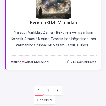
Evrenin Gİzli Mimarları
Yaratıcı Varlıklar, Zaman Bekçileri ve İnsanlığın
Kozmik Amacı Üzerine Evrenin her köşesinde, her
katmanında ruhsal bir yaşam vardır. Güneş...
Bilinç
Kanal Mesajları
714 Görüntüleme
1
2
3
Önceki »