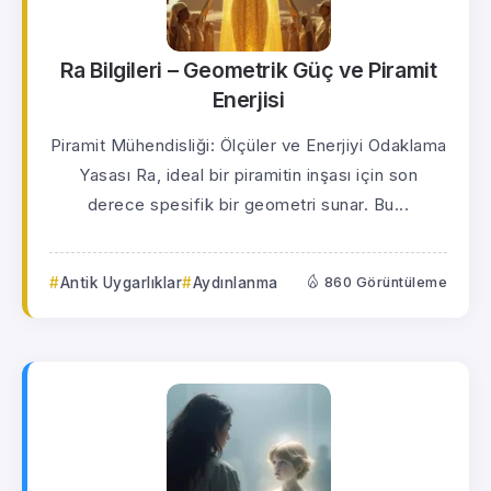
Ra Bilgileri – Geometrik Güç ve Piramit
Enerjisi
Piramit Mühendisliği: Ölçüler ve Enerjiyi Odaklama
Yasası Ra, ideal bir piramitin inşası için son
derece spesifik bir geometri sunar. Bu...
Antik Uygarlıklar
Aydınlanma
860 Görüntüleme