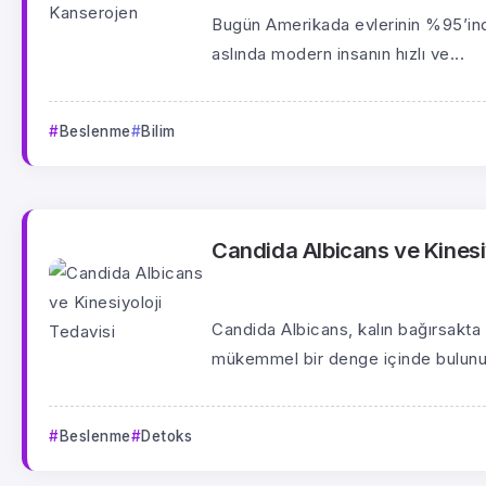
Bugün Amerikada evlerinin %95’inde
aslında modern insanın hızlı ve...
Beslenme
Bilim
Candida Albicans ve Kinesi
Candida Albicans, kalın bağırsakta y
mükemmel bir denge içinde bulunur
Beslenme
Detoks