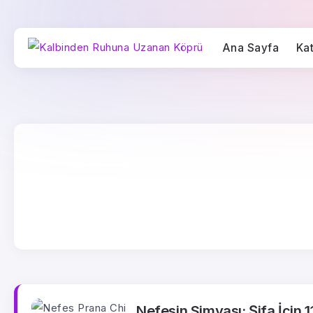
Ana Sayfa
Kat
Nefesin Simyası: Şifa İçin 1