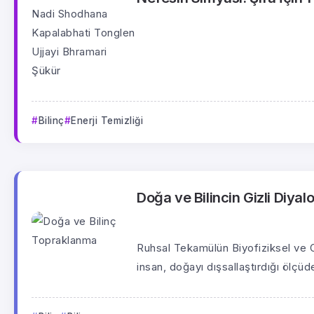
Bilinç
Enerji Temizliği
Doğa ve Bilincin Gizli Diyal
Ruhsal Tekamülün Biyofiziksel ve O
insan, doğayı dışsallaştırdığı ölçüde