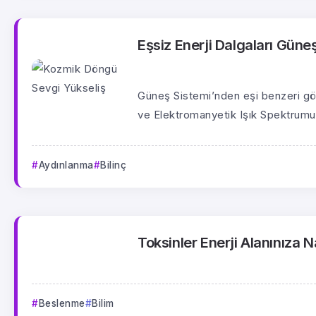
Eşsiz Enerji Dalgaları Gün
Güneş Sistemi’nden eşi benzeri görü
ve Elektromanyetik Işık Spektrumu
Aydınlanma
Bilinç
Toksinler Enerji Alanınıza N
Beslenme
Bilim