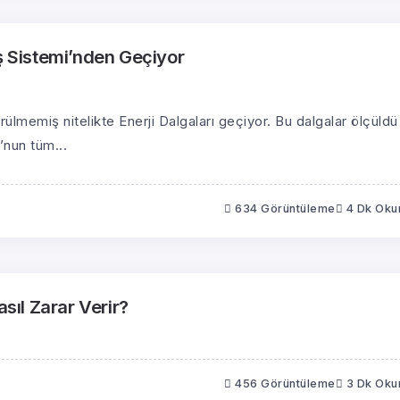
eş Sistemi’nden Geçiyor
lmemiş nitelikte Enerji Dalgaları geçiyor. Bu dalgalar ölçüldü
’nun tüm...
634 Görüntüleme
4 Dk Ok
asıl Zarar Verir?
456 Görüntüleme
3 Dk Ok