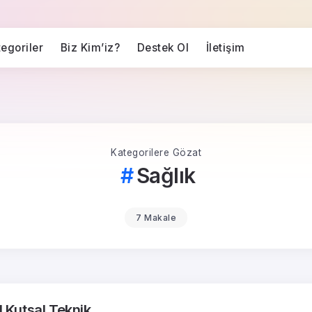
egoriler
Biz Kim’iz?
Destek Ol
İletişim
Kategorilere Gözat
Sağlık
7 Makale
1 Kutsal Teknik