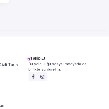
Takip Et
Bu yolculuğu sosyal medyada da
Gizli Tarih
birlikte sürdürelim.
arı