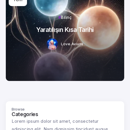
Bilinç
Yaratılışın Kısa Tarihi
Love.Avians
Browse
Categories
Lorem ipsum dolor sit amet, consectetur
adipiscing elit. Nam dignissim tincidunt augue