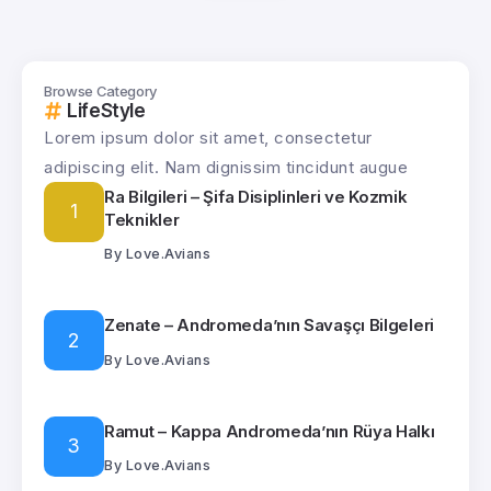
Browse Category
LifeStyle
Lorem ipsum dolor sit amet, consectetur
adipiscing elit. Nam dignissim tincidunt augue
Ra Bilgileri – Şifa Disiplinleri ve Kozmik
Teknikler
By
Love.Avians
Zenate – Andromeda’nın Savaşçı Bilgeleri
By
Love.Avians
Ramut – Kappa Andromeda’nın Rüya Halkı
By
Love.Avians