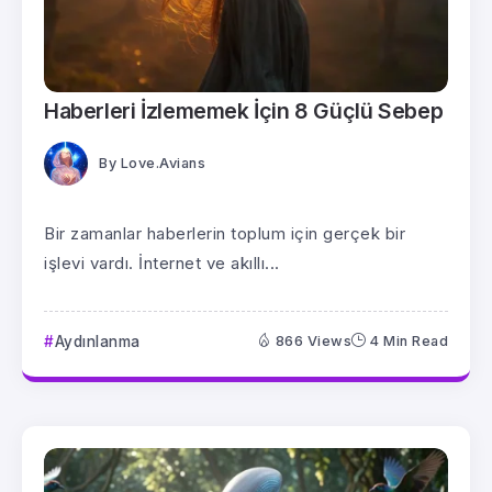
Haberleri İzlememek İçin 8 Güçlü Sebep
By
Love.Avians
Bir zamanlar haberlerin toplum için gerçek bir
işlevi vardı. İnternet ve akıllı...
Aydınlanma
866 Views
4 Min Read