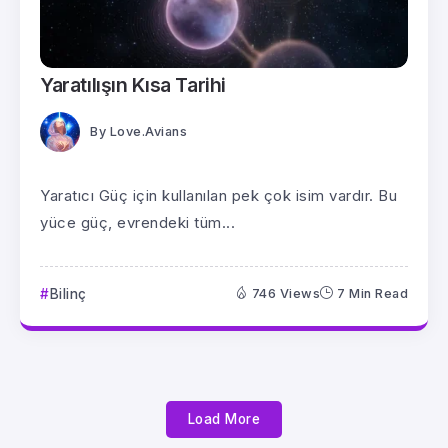
Yaratılışın Kısa Tarihi
By
Love.Avians
Yaratıcı Güç için kullanılan pek çok isim vardır. Bu
yüce güç, evrendeki tüm...
Bilinç
746 Views
7 Min Read
Load More