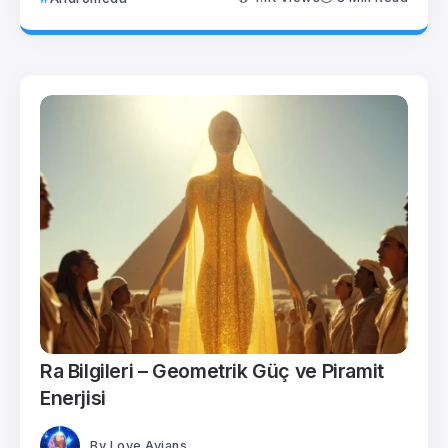
Ra Bilgileri – Geometrik Güç ve Piramit
Enerjisi
By
Love.Avians