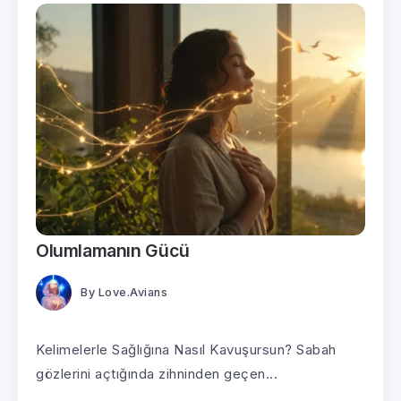
Olumlamanın Gücü
By
Love.Avians
Kelimelerle Sağlığına Nasıl Kavuşursun? Sabah
gözlerini açtığında zihninden geçen...