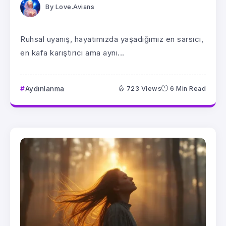
By
Love.Avians
Ruhsal uyanış, hayatımızda yaşadığımız en sarsıcı,
en kafa karıştırıcı ama aynı...
Aydınlanma
723 Views
6 Min Read