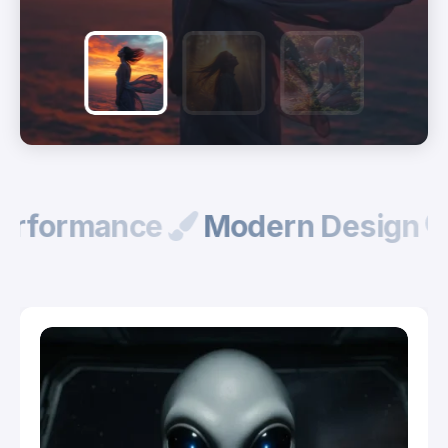
gh Performance
Modern Desi