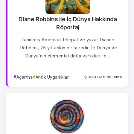
Diane Robbins ile İç Dünya Hakkında
Röportaj
Tanınmış Amerikalı telepat ve yazar Dianne
Robbins, 25 yılı aşkın bir süredir, İç Dünya ve
Dünya’nın elemental doğa varlıkları ile...
Agartha
Antik Uygarlıklar
439 Görüntüleme