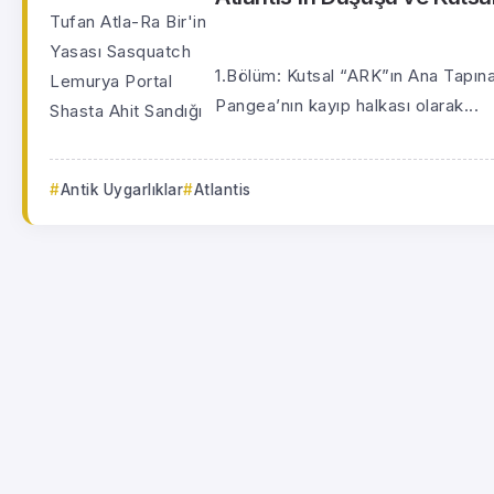
1.Bölüm: Kutsal “ARK”ın Ana Tapınak 
Pangea’nın kayıp halkası olarak...
Antik Uygarlıklar
Atlantis