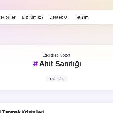
egoriler
Biz Kim’iz?
Destek Ol
İletişim
Etiketlere Gözat
Ahit Sandığı
1 Makale
 Tapınak Kristalleri