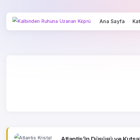
Ana Sayfa
Kat
Atlantis’in Düşüşü ve Kutsal