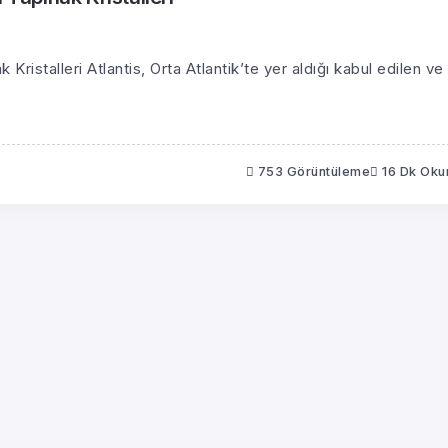
Kristalleri Atlantis, Orta Atlantik’te yer aldığı kabul edilen ve
753 Görüntüleme
16 Dk Ok