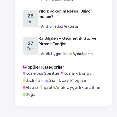
Yıldız Kökenini Neresi Biliyor
28
musun?
Tem
Andromeda
Arkturus
Ra Bilgileri – Geometrik Güç ve
27
Piramit Enerjisi
Tem
Antik Uygarlıklar
Aydınlanma
Popüler Kategoriler
Kozmos
Spiritüel
Kozmik Döngü
Gizli Tarih
Gizli Uzay Programı
Matrix
İfşaat
Antik Uygarlıklar
Bilim
Doğa