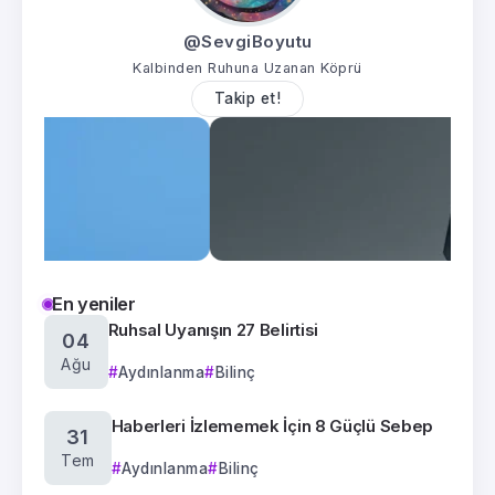
@SevgiBoyutu
Kalbinden Ruhuna Uzanan Köprü
Takip et!
En yeniler
Ruhsal Uyanışın 27 Belirtisi
04
Ağu
Aydınlanma
Bilinç
Haberleri İzlememek İçin 8 Güçlü Sebep
31
Tem
Aydınlanma
Bilinç