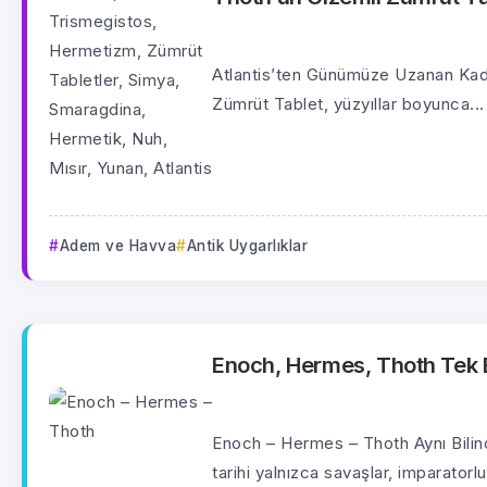
Atlantis’ten Günümüze Uzanan Kadim 
Zümrüt Tablet, yüzyıllar boyunca...
Adem ve Havva
Antik Uygarlıklar
Enoch, Hermes, Thoth Tek 
Enoch – Hermes – Thoth Aynı Bilinc
tarihi yalnızca savaşlar, imparatorluk