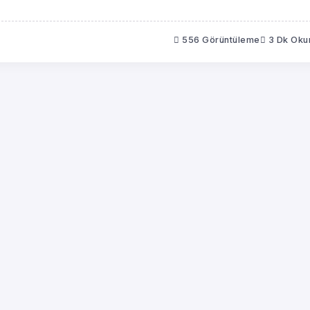
556 Görüntüleme
3 Dk Ok