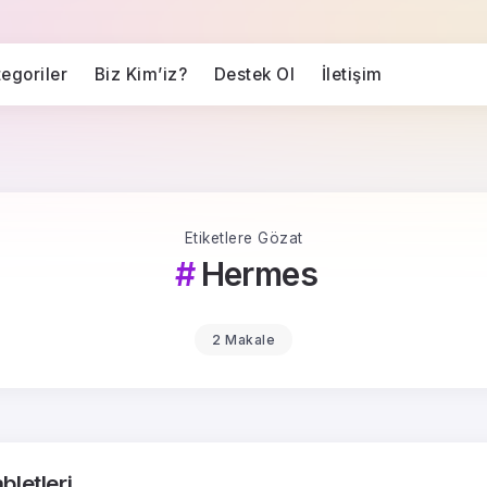
egoriler
Biz Kim’iz?
Destek Ol
İletişim
Etiketlere Gözat
Hermes
2 Makale
bletleri