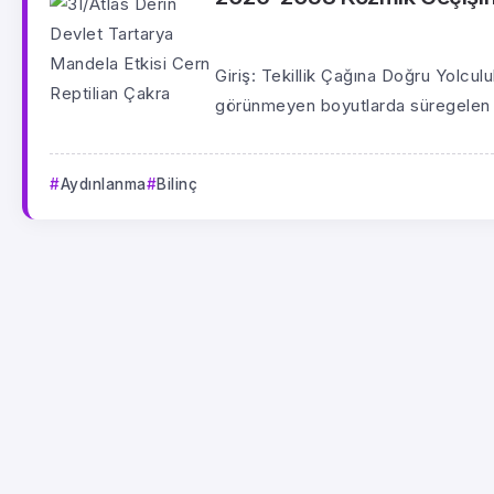
Giriş: Tekillik Çağına Doğru Yolculu
görünmeyen boyutlarda süregelen k
Aydınlanma
Bilinç