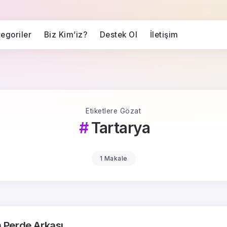
egoriler
Biz Kim’iz?
Destek Ol
İletişim
Etiketlere Gözat
Tartarya
1 Makale
 Perde Arkası