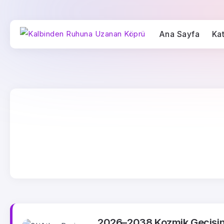
Ana Sayfa
Kat
2026–2038 Kozmik Geçişin