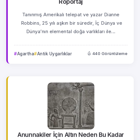
Röportaj
Tanınmış Amerikalı telepat ve yazar Dianne
Robbins, 25 yılı aşkın bir süredir, İç Dünya ve
Dünya’nın elemental doğa varlıkları ile...
Agartha
Antik Uygarlıklar
440 Görüntüleme
Anunnakiler İçin Altın Neden Bu Kadar