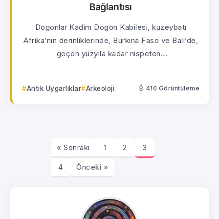
Bağlantısı
Dogonlar Kadim Dogon Kabilesi, kuzeybatı
Afrika’nın derinliklerinde, Burkina Faso ve Bali’de,
geçen yüzyıla kadar nispeten...
Antik Uygarlıklar
Arkeoloji
410 Görüntüleme
« Sonraki
1
2
3
4
Önceki »