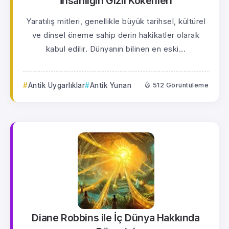
İnsanlığın Gizli Kökenleri
Yaratılış mitleri, genellikle büyük tarihsel, kültürel
ve dinsel öneme sahip derin hakikatler olarak
kabul edilir. Dünyanın bilinen en eski...
Antik Uygarlıklar
Antik Yunan
512 Görüntüleme
Diane Robbins ile İç Dünya Hakkında