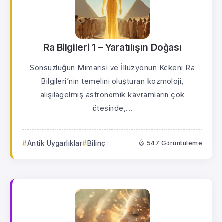
Ra Bilgileri 1 – Yaratılışın Doğası
Sonsuzluğun Mimarisi ve İllüzyonun Kökeni Ra
Bilgileri’nin temelini oluşturan kozmoloji,
alışılagelmiş astronomik kavramların çok
ötesinde,...
Antik Uygarlıklar
Bilinç
547 Görüntüleme