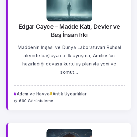
Edgar Cayce – Madde Katı, Devler ve
Beş İnsan Irkı
Maddenin İnşası ve Dünya Laboratuvarı Ruhsal
alemde başlayan o ilk ayrışma, Amilius’un
hazırladığı devasa kurtuluş planıyla yeni ve
somut...
Adem ve Havva
Antik Uygarlıklar
660 Görüntüleme