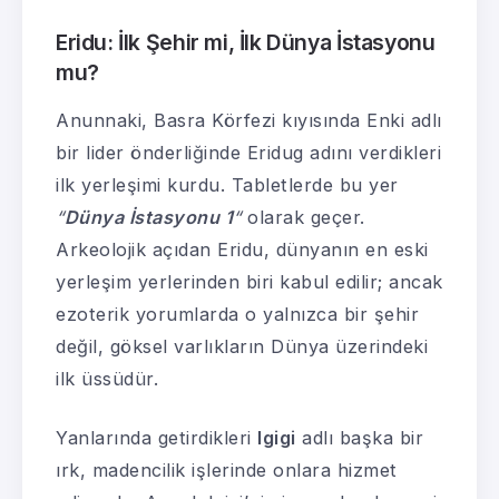
Eridu: İlk Şehir mi, İlk Dünya İstasyonu
mu?
Anunnaki, Basra Körfezi kıyısında Enki adlı
bir lider önderliğinde Eridug adını verdikleri
ilk yerleşimi kurdu. Tabletlerde bu yer
“
Dünya İstasyonu 1
“
olarak geçer.
Arkeolojik açıdan Eridu, dünyanın en eski
yerleşim yerlerinden biri kabul edilir; ancak
ezoterik yorumlarda o yalnızca bir şehir
değil, göksel varlıkların Dünya üzerindeki
ilk üssüdür.
Yanlarında getirdikleri
Igigi
adlı başka bir
ırk, madencilik işlerinde onlara hizmet