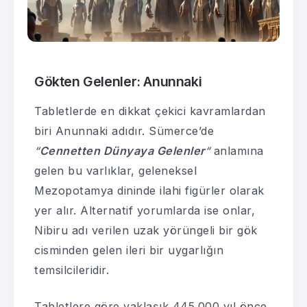
Gökten Gelenler: Anunnaki
Tabletlerde en dikkat çekici kavramlardan
biri Anunnaki adıdır. Sümerce’de
“
Cennetten Dünyaya Gelenler
“
anlamına
gelen bu varlıklar, geleneksel
Mezopotamya dininde ilahi figürler olarak
yer alır. Alternatif yorumlarda ise onlar,
Nibiru adı verilen uzak yörüngeli bir gök
cisminden gelen ileri bir uygarlığın
temsilcileridir.
Tabletlere göre yaklaşık 445.000 yıl önce