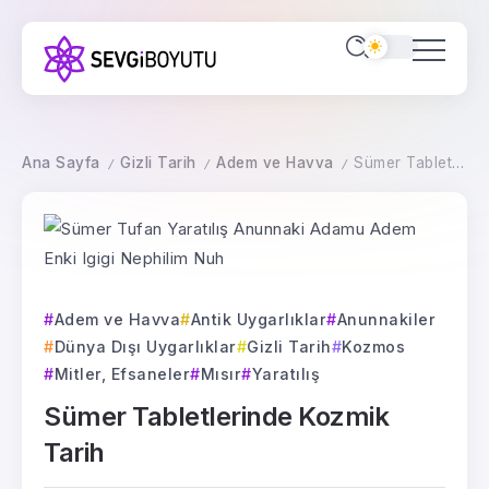
Ana Sayfa
Gizli Tarih
Adem ve Havva
Sümer Tabletlerinde Kozmik Tarih
/
/
/
Adem ve Havva
Antik Uygarlıklar
Anunnakiler
Dünya Dışı Uygarlıklar
Gizli Tarih
Kozmos
Mitler, Efsaneler
Mısır
Yaratılış
Sümer Tabletlerinde Kozmik
Tarih