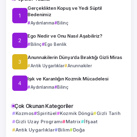
Gerçeklikten Kopuş ve Yedi Süptil
Bedenimiz
Aydınlanma
Bilinç
Ego Nedir ve Onu Nasıl Aşabiliriz?
Bilinç
Ego Benlik
Anunnakilerin Dünya’da Bıraktığı Gizli Miras
Antik Uygarlıklar
Anunnakiler
Işık ve Karanlığın Kozmik Mücadelesi
Aydınlanma
Bilinç
Çok Okunan Kategoriler
Kozmos
Spiritüel
Kozmik Döngü
Gizli Tarih
Gizli Uzay Programı
Matrix
İfşaat
Antik Uygarlıklar
Bilim
Doğa