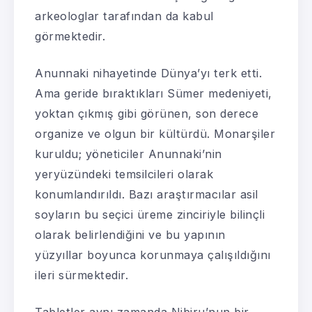
arkeologlar tarafından da kabul
görmektedir.
Anunnaki nihayetinde Dünya’yı terk etti.
Ama geride bıraktıkları Sümer medeniyeti,
yoktan çıkmış gibi görünen, son derece
organize ve olgun bir kültürdü. Monarşiler
kuruldu; yöneticiler Anunnaki’nin
yeryüzündeki temsilcileri olarak
konumlandırıldı. Bazı araştırmacılar asil
soyların bu seçici üreme zinciriyle bilinçli
olarak belirlendiğini ve bu yapının
yüzyıllar boyunca korunmaya çalışıldığını
ileri sürmektedir.
Tabletler aynı zamanda Nibiru’nun bir