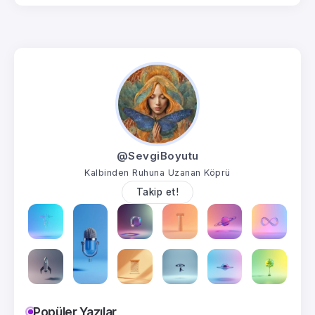
@SevgiBoyutu
Kalbinden Ruhuna Uzanan Köprü
Takip et!
Popüler Yazılar