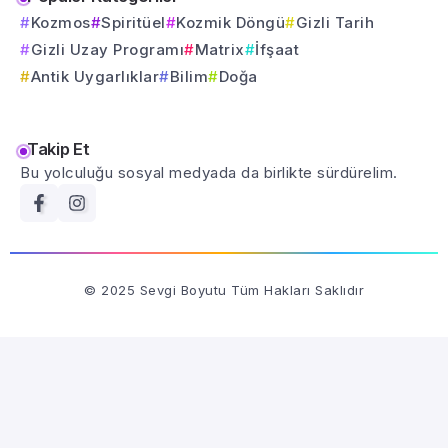
Kozmos
Spiritüel
Kozmik Döngü
Gizli Tarih
Gizli Uzay Programı
Matrix
İfşaat
Antik Uygarlıklar
Bilim
Doğa
Takip Et
Bu yolculuğu sosyal medyada da birlikte sürdürelim.
© 2025 Sevgi Boyutu Tüm Hakları Saklıdır