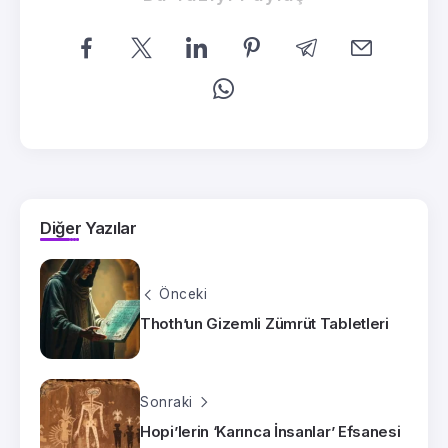
Diğer Yazılar
Önceki
Thoth’un Gizemli Zümrüt Tabletleri
Sonraki
Hopi’lerin ‘Karınca İnsanlar’ Efsanesi