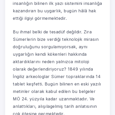
insanlığın bilinen ilk yazı sistemini insanlığa
kazandıran bu uygarlık, bugün hâlâ hak
ettiği ilgiyi görmemektedir.
Bu ihmal belki de tesadüf değildir. Zira
Sümerlerin bize verdiği teknolojik mirasın
doğruluğunu sorgulamıyorsak, aynı
uygarlığın kendi kökenleri hakkında
aktardıklarını neden yalnızca mitoloji
olarak değerlendiriyoruz? 1849 yılında
İngiliz arkeologlar Sümer topraklarında 14
tablet keşfetti. Bugün bilinen en eski yazılı
metinler olarak kabul edilen bu belgeler
MÖ 24. yüzyıla kadar uzanmaktadır. Ve
anlattıkları, alışılagelmiş tarih anlatısının
çok ötesine geçmektedir.