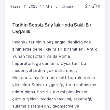
Haziran 11, 2026
4 Minimum Okuma
1K
0
Tarihin Sessiz Sayfalarında Saklı Bir
Uygarlık
İnsanlık tarihinin başlangıcı denildiğinde
zihinlerde genellikle Mısır piramitleri, Antik
Yunan filozofları ya da Roma
İmparatorluğu canlanır. Oysa tüm bu
medeniyetlerden çok daha önce,
Mezopotamya’nın bereketli topraklarında
yükselen Sümer uygarlığı, tarih sahnesine
adeta hiçbir hazırlık evresi olmaksızın
çıkmış gibidir. Modern takvimi, tekerleği,
sulama sistemlerini, geometriyi ve