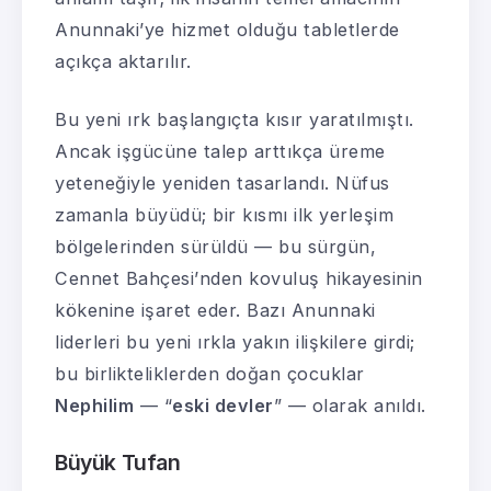
Anunnaki’ye hizmet olduğu tabletlerde
açıkça aktarılır.
Bu yeni ırk başlangıçta kısır yaratılmıştı.
Ancak işgücüne talep arttıkça üreme
yeteneğiyle yeniden tasarlandı. Nüfus
zamanla büyüdü; bir kısmı ilk yerleşim
bölgelerinden sürüldü — bu sürgün,
Cennet Bahçesi’nden kovuluş hikayesinin
kökenine işaret eder. Bazı Anunnaki
liderleri bu yeni ırkla yakın ilişkilere girdi;
bu birlikteliklerden doğan çocuklar
Nephilim
— “
eski devler
” — olarak anıldı.
Büyük Tufan