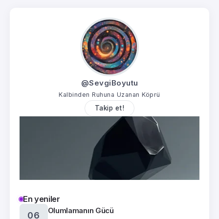
@SevgiBoyutu
Kalbinden Ruhuna Uzanan Köprü
Takip et!
En yeniler
Olumlamanın Gücü
06