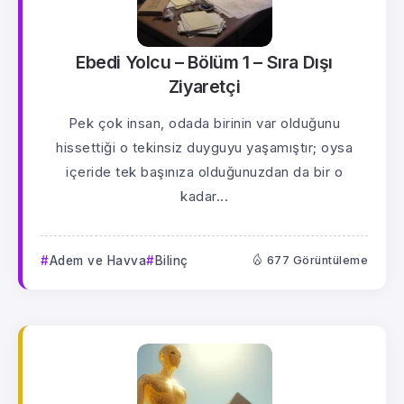
Ebedi Yolcu – Bölüm 1 – Sıra Dışı
Ziyaretçi
Pek çok insan, odada birinin var olduğunu
hissettiği o tekinsiz duyguyu yaşamıştır; oysa
içeride tek başınıza olduğunuzdan da bir o
kadar...
Adem ve Havva
Bilinç
677 Görüntüleme