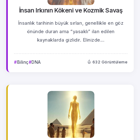
İnsan Irkının Kökeni ve Kozmik Savaş
İnsanlık tarihinin büyük sırları, genellikle en göz
önünde duran ama “yasaklı” ilan edilen
kaynaklarda gizlidir. Elinizde...
Bilinç
DNA
632 Görüntüleme