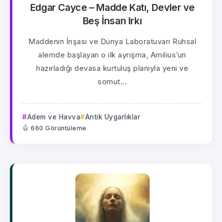
Edgar Cayce – Madde Katı, Devler ve
Beş İnsan Irkı
Maddenin İnşası ve Dünya Laboratuvarı Ruhsal
alemde başlayan o ilk ayrışma, Amilius’un
hazırladığı devasa kurtuluş planıyla yeni ve
somut...
Adem ve Havva
Antik Uygarlıklar
660 Görüntüleme