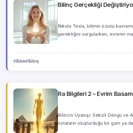
Bilinç Gerçekliği Değiştiriyo
Nikola Tesla, bilimin özünü kavrama
gerektiğini vurgularken, evrenin ma
Bilim
Bilinç
Ra Bilgileri 2 – Evrim Basa
Bilincin Uyanışı: Sekizli Döngü ve 
notaların oluşturduğu bir gam ya da