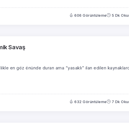
606 Görüntüleme
5 Dk Ok
zmik Savaş
nellikle en göz önünde duran ama “yasaklı” ilan edilen kaynaklar
632 Görüntüleme
7 Dk Ok