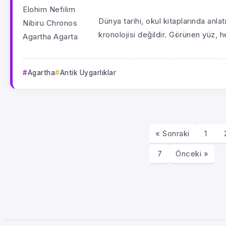
Dünya tarihi, okul kitaplarında anlatı
kronolojisi değildir. Görünen yüz, he
Agartha
Antik Uygarlıklar
« Sonraki
1
7
Önceki »