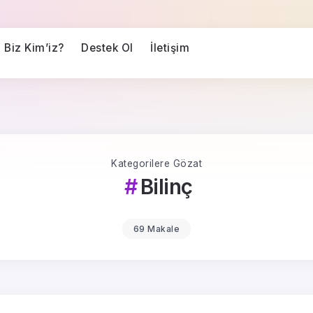
Biz Kim’iz?
Destek Ol
İletişim
Kategorilere Gözat
Bilinç
69 Makale