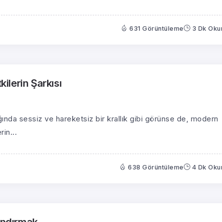
631 Görüntüleme
3 Dk Ok
kilerin Şarkısı
ığında sessiz ve hareketsiz bir krallık gibi görünse de, modern
in...
638 Görüntüleme
4 Dk Ok
yandırmak