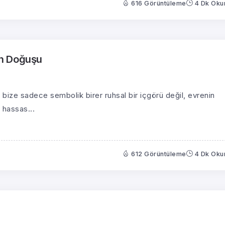
616 Görüntüleme
4 Dk Ok
rın Doğuşu
, bize sadece sembolik birer ruhsal bir içgörü değil, evrenin
 hassas...
612 Görüntüleme
4 Dk Ok