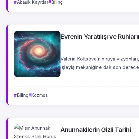
Akaşik Kayıtlar
Bilinç
Evrenin Yaratılışı ve Ruhla
Valeria Koltsova’nın rüya vizyonları
işleyiş mekaniğine dair son derece
Bilinç
Kozmos
Anunnakilerin Gizli Tarihi