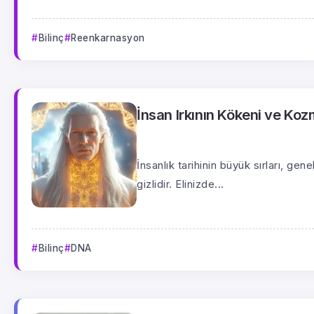
Bilinç
Reenkarnasyon
İnsan Irkının Kökeni ve Ko
İnsanlık tarihinin büyük sırları, ge
gizlidir. Elinizde...
Bilinç
DNA