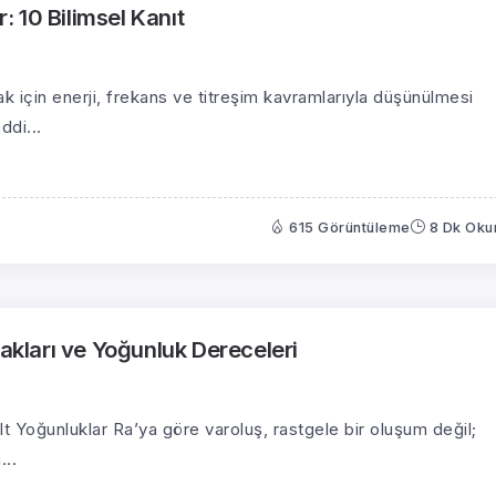
r: 10 Bilimsel Kanıt
k için enerji, frekans ve titreşim kavramlarıyla düşünülmesi
ddi...
615 Görüntüleme
8 Dk Ok
makları ve Yoğunluk Dereceleri
Alt Yoğunluklar Ra’ya göre varoluş, rastgele bir oluşum değil;
...