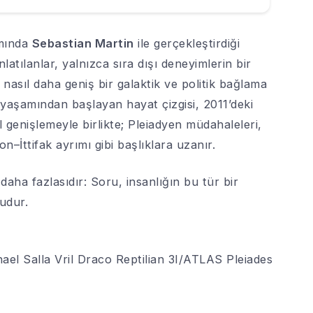
amında
Sebastian Martin
ile gerçekleştirdiği
latılanlar, yalnızca sıra dışı deneyimlerin bir
ın nasıl daha geniş bir galaktik ve politik bağlama
iş yaşamından başlayan hayat çizgisi, 2011’deki
 genişlemeyle birlikte; Pleiadyen müdahaleleri,
–İttifak ayrımı gibi başlıklara uzanır.
ha fazlasıdır: Soru, insanlığın bu tür bir
udur.