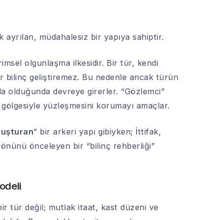
k ayrılan, müdahalesiz bir yapıya sahiptir.
vrimsel olgunlaşma ilkesidir. Bir tür, kendi
r bilinç geliştiremez. Bu nedenle ancak türün
da olduğunda devreye girerler. “Gözlemci”
gölgesiyle yüzleşmesini korumayı amaçlar.
luşturan
” bir arkeri yapı gibiyken; İttifak,
yönünü önceleyen bir “bilinç rehberliği”
odeli
bir tür değil; mutlak itaat, kast düzeni ve