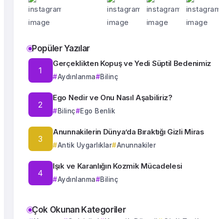
Popüler Yazılar
Gerçeklikten Kopuş ve Yedi Süptil Bedenimiz
Aydınlanma
Bilinç
Ego Nedir ve Onu Nasıl Aşabiliriz?
Bilinç
Ego Benlik
Anunnakilerin Dünya’da Bıraktığı Gizli Miras
Antik Uygarlıklar
Anunnakiler
Işık ve Karanlığın Kozmik Mücadelesi
Aydınlanma
Bilinç
Çok Okunan Kategoriler