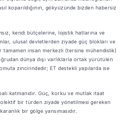
sıl koparıldığının, gökyüzünde bizden habersiz
, kendi bütçelerine, lojistik hatlarına ve
lar, ulusal devletlerden ziyade güç blokları ve
ar tamamen insan merkezli (tersine mühendislik)
oğrudan dünya dışı varlıklarla ortak yürütülen
omuta zincirindedir; ET destekli yapılarda ise
alı katmanıdır. Güç, korku ve mutlak itaat
kolektif bir türden ziyade yönetilmesi gereken
 karanlık bir gölge yansımasıdır.