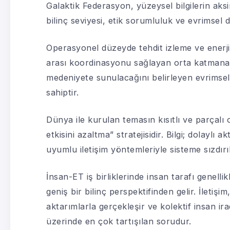
Galaktik Federasyon, yüzeysel bilgilerin aksi
bilinç seviyesi, etik sorumluluk ve evrimsel 
Operasyonel düzeyde tehdit izleme ve enerji
arası koordinasyonu sağlayan orta katmana 
medeniyete sunulacağını belirleyen evrimsel
sahiptir.
Dünya ile kurulan temasın kısıtlı ve parçalı 
etkisini azaltma” stratejisidir. Bilgi; dolaylı a
uyumlu iletişim yöntemleriyle sisteme sızdırıl
İnsan-ET iş birliklerinde insan tarafı genelli
geniş bir bilinç perspektifinden gelir. İletişi
aktarımlarla gerçekleşir ve kolektif insan ira
üzerinde en çok tartışılan sorudur.