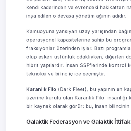
kendi kaderinden ve evrendeki hakikatten na
inşa edilen o devasa yönetim ağının adıdır.
Kamuoyuna yansıyan uzay yarışından bağımsız
operasyonel kapasitelerine sahip bu program
fraksiyonlar üzerinden işler. Bazı programl
olup askeri üstünlük odaklıyken, diğerleri d
hibrit yapılardır. İnsan SSP’lerinde kontrol k
teknoloji ve bilinç iç içe geçmiştir.
Karanlık Filo
(Dark Fleet), bu yapının en kap
üzerine kurulu olan Karanlık Filo, insanlığı 
bir kaynak olarak görür; bu, insan bilincinin
Galaktik Federasyon ve Galaktik İttifak