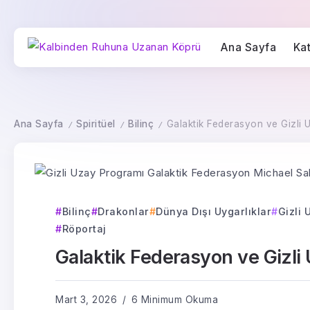
Ana Sayfa
Kat
Ana Sayfa
Spiritüel
Bilinç
Galaktik Federasyon ve Gizli 
/
/
/
Bilinç
Drakonlar
Dünya Dışı Uygarlıklar
Gizli
Röportaj
Galaktik Federasyon ve Gizli
Mart 3, 2026
6 Minimum Okuma