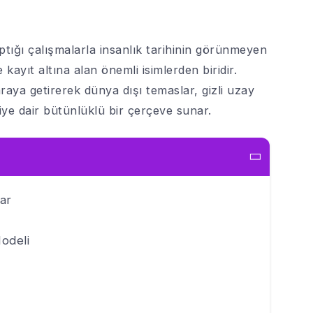
ptığı çalışmalarla insanlık tarihinin görünmeyen
 kayıt altına alan önemli isimlerden biridir.
araya getirerek dünya dışı temaslar, gizli uzay
kiye dair bütünlüklü bir çerçeve sunar.
ar
Modeli