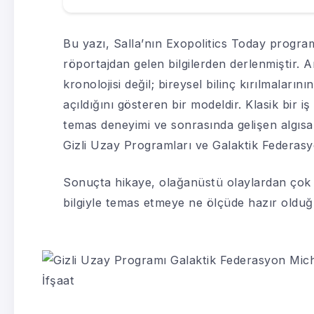
Bu yazı, Salla’nın Exopolitics Today progr
röportajdan gelen bilgilerden derlenmiştir. An
kronolojisi değil; bireysel bilinç kırılmaların
açıldığını gösteren bir modeldir. Klasik bir 
temas deneyimi ve sonrasında gelişen algısal
Gizli Uzay Programları ve Galaktik Federasyon
Sonuçta hikaye, olağanüstü olaylardan çok da
bilgiyle temas etmeye ne ölçüde hazır olduğ