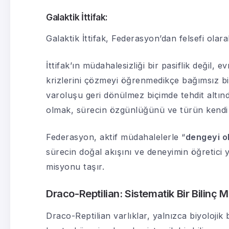
Galaktik İttifak:
Galaktik İttifak, Federasyon’dan felsefi olara
İttifak’ın müdahalesizliği bir pasiflik değil, e
krizlerini çözmeyi öğrenmedikçe bağımsız bi
varoluşu geri dönülmez biçimde tehdit altın
olmak, sürecin özgünlüğünü ve türün kendi 
Federasyon, aktif müdahalelerle “
dengeyi o
sürecin doğal akışını ve deneyimin öğretici 
misyonu taşır.
Draco-Reptilian: Sistematik Bir Bilinç M
Draco-Reptilian varlıklar, yalnızca biyolojik 