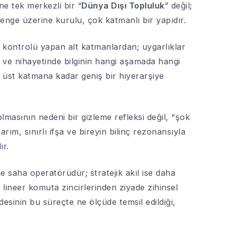
ne tek merkezli bir “
Dünya Dışı Topluluk
” değil;
denge üzerine kurulu, çok katmanlı bir yapıdır.
 kontrolü yapan alt katmanlardan; uygarlıklar
ve nihayetinde bilginin hangi aşamada hangi
 üst katmana kadar geniş bir hiyerarşiye
olmasının nedeni bir gizleme refleksi değil, “şok
ktarım, sınırlı ifşa ve bireyin bilinç rezonansıyla
ır.
kle saha operatörüdür; stratejik akıl ise daha
m, lineer komuta zincirlerinden ziyade zihinsel
desinin bu süreçte ne ölçüde temsil edildiği,