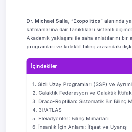
Dr. Michael Salla
, “
Exopolitics
” alanında ya
katmanlarına dair tanıklıkları sistemli biçimde
Akademik yaklaşımı ile saha anlatılarını bir 
programları ve kolektif bilinç arasındaki iliş
İçindekiler
Gizli Uzay Programları (SSP) ve Ayrıml
Galaktik Federasyon ve Galaktik İttifak
Draco-Reptilian: Sistematik Bir Bilinç 
3I/ATLAS
Pleiadyenler: Bilinç Mimarları
İnsanlık İçin Anlamı: İfşaat ve Uyanış