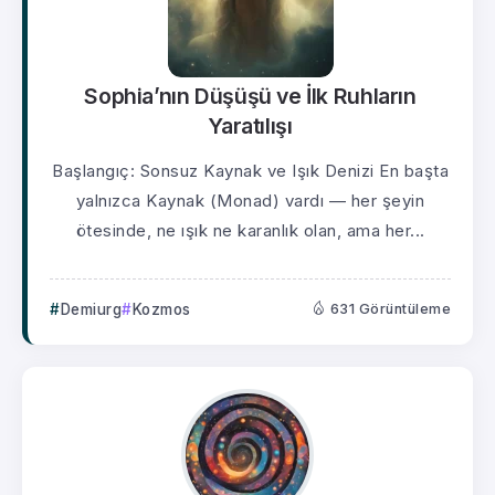
Sophia’nın Düşüşü ve İlk Ruhların
Yaratılışı
Başlangıç: Sonsuz Kaynak ve Işık Denizi En başta
yalnızca Kaynak (Monad) vardı — her şeyin
ötesinde, ne ışık ne karanlık olan, ama her...
Demiurg
Kozmos
631 Görüntüleme