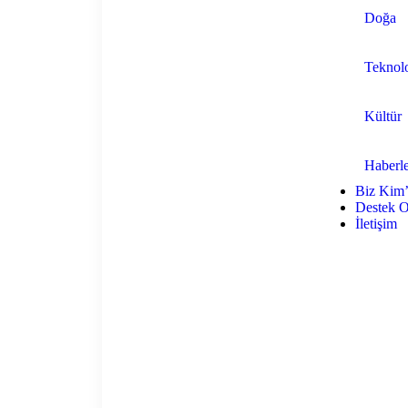
Doğa
Teknolo
Kültür
Haberl
Biz Kim’
Destek O
İletişim