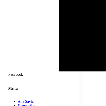
Facebook
Menu
Ana Sayfa
Kategoriler