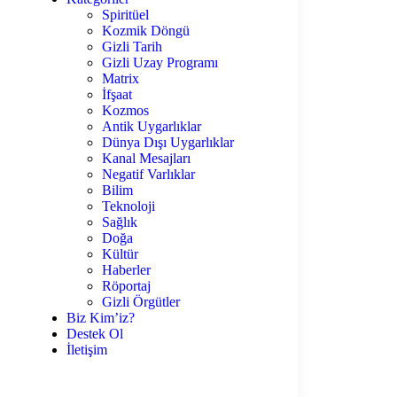
Spiritüel
Kozmik Döngü
Gizli Tarih
Gizli Uzay Programı
Matrix
İfşaat
Kozmos
Antik Uygarlıklar
Dünya Dışı Uygarlıklar
Kanal Mesajları
Negatif Varlıklar
Bilim
Teknoloji
Sağlık
Doğa
Kültür
Haberler
Röportaj
Gizli Örgütler
Biz Kim’iz?
Destek Ol
İletişim