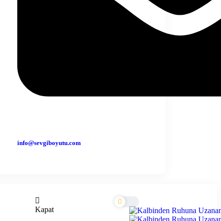
info@sevgiboyutu.com
Kapat