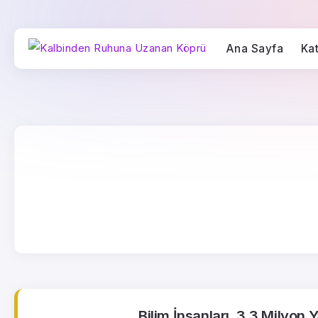
Ana Sayfa
Kat
Bilim İnsanları, 3.3 Milyon 