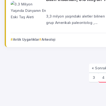
3,3 milyon yaşındaki aletler bilin
grup Amerikalı paleontolog ,...
Antik Uygarlıklar
Arkeoloji
« Sonra
3
4