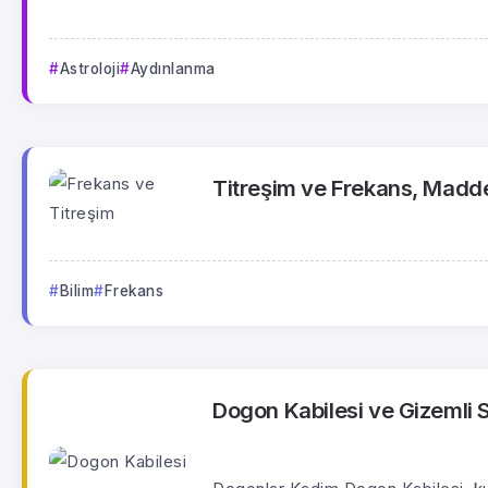
Astroloji
Aydınlanma
Titreşim ve Frekans, Madde 
Bilim
Frekans
Dogon Kabilesi ve Gizemli S