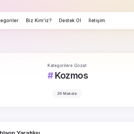
egoriler
Biz Kim’iz?
Destek Ol
İletişim
Kategorilere Gözat
Kozmos
26 Makale
ların Yaratılışı