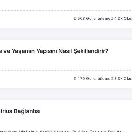
503 Görüntüleme
4 Dk Ok
ve Yaşamın Yapısını Nasıl Şekillendirir?
470 Görüntüleme
3 Dk Ok
irius Bağlantısı