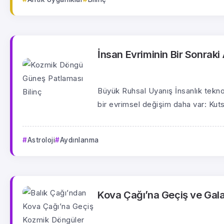
İnsan Evriminin Bir Sonrak
Büyük Ruhsal Uyanış İnsanlık teknol
bir evrimsel değişim daha var: Kutsa
Astroloji
Aydınlanma
Kova Çağı’na Geçiş ve Galak