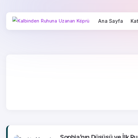
Ana Sayfa
Kat
Sophia’nın Düşüşü ve İlk Ruh