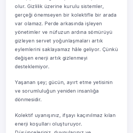
olur. Gizlilik üzerine kurulu sistemler,
gerçeği önemseyen bir kolektifle bir arada
var olamaz. Perde arkasında işleyen
yönetimler ve nüfuzun ardına sömürüyü
gizleyen servet yoğunlaşmaları artık
eylemlerini saklayamaz hâle geliyor. Çünkü
değişen enerji artık gizlenmeyi
desteklemiyor.
Yaşanan şey; gücün, ayırt etme yetisinin
ve sorumluluğun yeniden insanlığa
dönmesidir.
Kolektif uyanışınız, ifşayı kaçınılmaz kılan
enerji koşulları oluşturuyor.
Düşünceleriniz, duygularınız ve