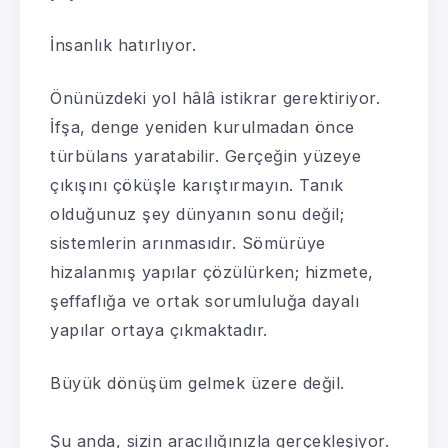
İnsanlık hatırlıyor.
Önünüzdeki yol hâlâ istikrar gerektiriyor.
İfşa, denge yeniden kurulmadan önce
türbülans yaratabilir. Gerçeğin yüzeye
çıkışını çöküşle karıştırmayın. Tanık
olduğunuz şey dünyanın sonu değil;
sistemlerin arınmasıdır. Sömürüye
hizalanmış yapılar çözülürken; hizmete,
şeffaflığa ve ortak sorumluluğa dayalı
yapılar ortaya çıkmaktadır.
Büyük dönüşüm gelmek üzere değil.
Şu anda, sizin aracılığınızla gerçekleşiyor.