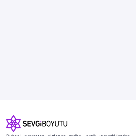
Olumlamanın Gücü
Aydınlanma
Bilinç