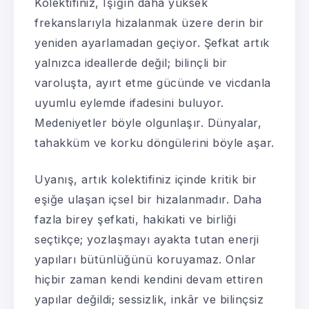
Kolektifiniz, Işığın daha yüksek
frekanslarıyla hizalanmak üzere derin bir
yeniden ayarlamadan geçiyor. Şefkat artık
yalnızca ideallerde değil; bilinçli bir
varoluşta, ayırt etme gücünde ve vicdanla
uyumlu eylemde ifadesini buluyor.
Medeniyetler böyle olgunlaşır. Dünyalar,
tahakküm ve korku döngülerini böyle aşar.
Uyanış, artık kolektifiniz içinde kritik bir
eşiğe ulaşan içsel bir hizalanmadır. Daha
fazla birey şefkati, hakikati ve birliği
seçtikçe; yozlaşmayı ayakta tutan enerji
yapıları bütünlüğünü koruyamaz. Onlar
hiçbir zaman kendi kendini devam ettiren
yapılar değildi; sessizlik, inkâr ve bilinçsiz