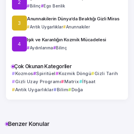
Bilinç
Ego Benlik
Anunnakilerin Dünya’da Bıraktığı Gizli Miras
Antik Uygarlıklar
Anunnakiler
Işık ve Karanlığın Kozmik Mücadelesi
Aydınlanma
Bilinç
Çok Okunan Kategoriler
Kozmos
Spiritüel
Kozmik Döngü
Gizli Tarih
Gizli Uzay Programı
Matrix
İfşaat
Antik Uygarlıklar
Bilim
Doğa
Benzer Konular