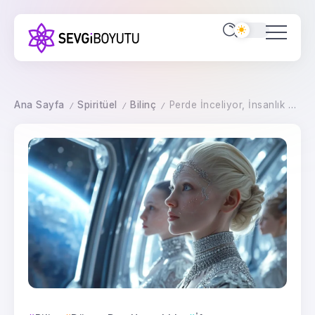
Ana Sayfa
Spiritüel
Bilinç
Perde İnceliyor, İnsanlık Uyanıyor
/
/
/