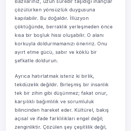
Bazılarınız, uzun süredir taşıdığı inançlar
çözülürken yönsüzlük duygusuna
kapılabilir. Bu doğaldır. İllüzyon
çöktüğünde, berraklık yerleşmeden önce
kısa bir boşluk hissi oluşabilir. O alanı
korkuyla doldurmamanızı öneririz. Onu
ayırt etme gücü, sabır ve köklü bir
şefkatle doldurun.
Ayrıca hatırlatmak isteriz ki birlik,
tekdüzelik değildir. Birleşmiş bir insanlık
tek bir zihin gibi düşünmez; fakat onur,
karşılıklı bağımlılık ve sorumluluk
bilincinden hareket eder. Kültürel, bakış
açısal ve ifade farklılıkları engel değil;
zenginliktir. Çözülen şey çeşitlilik değil,