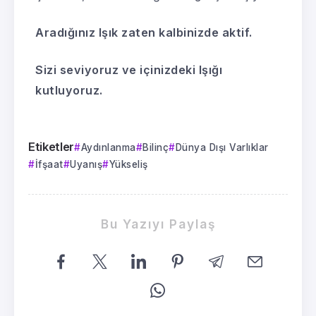
Aradığınız Işık zaten kalbinizde aktif.
Sizi seviyoruz ve içinizdeki Işığı
kutluyoruz.
Etiketler
Aydınlanma
Bilinç
Dünya Dışı Varlıklar
İfşaat
Uyanış
Yükseliş
Bu Yazıyı Paylaş