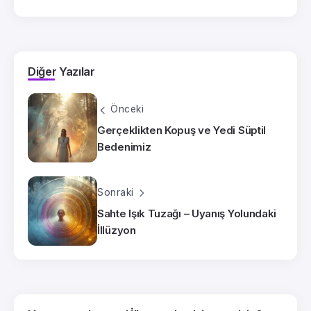
Diğer Yazılar
Önceki
Gerçeklikten Kopuş ve Yedi Süptil
Bedenimiz
Sonraki
Sahte Işık Tuzağı – Uyanış Yolundaki
İllüzyon