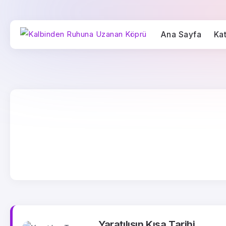
Ana Sayfa
Kat
Yaratılışın Kısa Tarihi