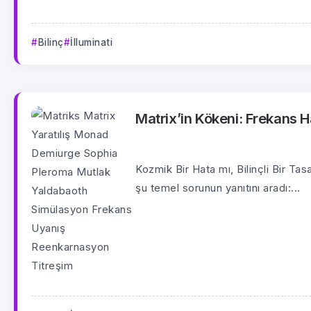
Bilinç
İlluminati
Matrix’in Kökeni: Frekans 
Kozmik Bir Hata mı, Bilinçli Bir Ta
şu temel sorunun yanıtını aradı:...