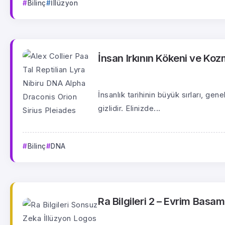
Bilinç
İllüzyon
İnsan Irkının Kökeni ve Ko
İnsanlık tarihinin büyük sırları, ge
gizlidir. Elinizde...
Bilinç
DNA
Ra Bilgileri 2 – Evrim Basa