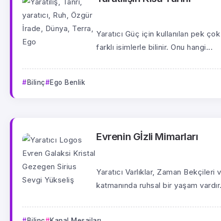
Yaratıcı Güç için kullanılan pek çok
farklı isimlerle bilinir. Onu hangi...
Bilinç
Ego Benlik
Evrenin Gİzli Mimarları
Yaratıcı Varlıklar, Zaman Bekçiler
katmanında ruhsal bir yaşam vardır
Bilinç
Kanal Mesajları