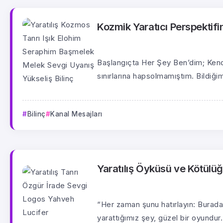
Kozmik Yaratıcı Perspektif
Başlangıçta Her Şey Ben’dim; Kendi 
sınırlarına hapsolmamıştım. Bildiğim
Bilinç
Kanal Mesajları
Yaratılış Öyküsü ve Kötülü
“Her zaman şunu hatırlayın: Burada
yarattığımız şey, güzel bir oyundur.