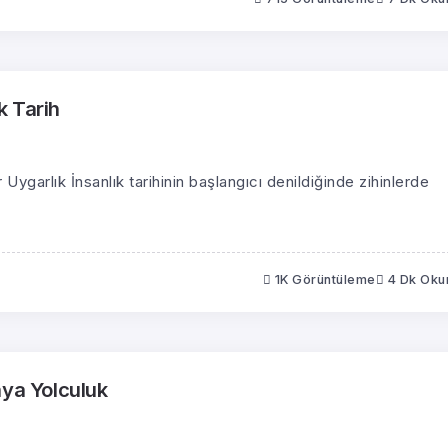
k Tarih
 Uygarlık İnsanlık tarihinin başlangıcı denildiğinde zihinlerde
1K Görüntüleme
4 Dk Ok
aya Yolculuk