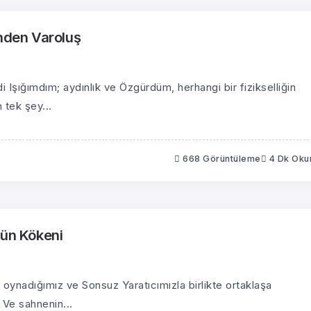
inden Varoluş
Işığımdım; aydınlık ve Özgürdüm, herhangi bir fizikselliğin
 tek şey...
668 Görüntüleme
4 Dk Ok
ğün Kökeni
 oynadığımız ve Sonsuz Yaratıcımızla birlikte ortaklaşa
 Ve sahnenin...