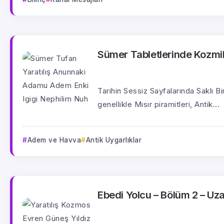
Sümer Tabletlerinde Kozmi
Tarihin Sessiz Sayfalarında Saklı Bir
genellikle Mısır piramitleri, Antik...
Adem ve Havva
Antik Uygarlıklar
Ebedi Yolcu – Bölüm 2 – Uz