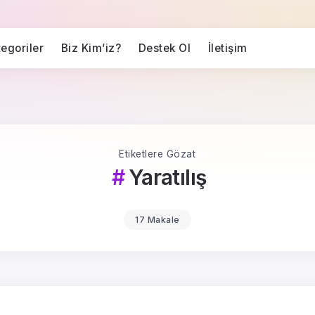
egoriler
Biz Kim’iz?
Destek Ol
İletişim
Etiketlere Gözat
Yaratılış
17 Makale