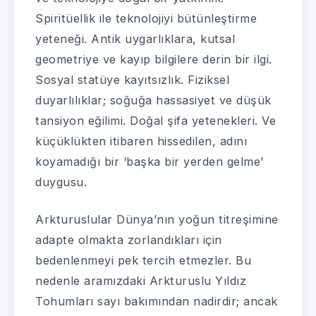
Spiritüellik ile teknolojiyi bütünleştirme
yeteneği. Antik uygarlıklara, kutsal
geometriye ve kayıp bilgilere derin bir ilgi.
Sosyal statüye kayıtsızlık. Fiziksel
duyarlılıklar; soğuğa hassasiyet ve düşük
tansiyon eğilimi. Doğal şifa yetenekleri. Ve
küçüklükten itibaren hissedilen, adını
koyamadığı bir ‘başka bir yerden gelme’
duygusu.
Arkturuslular Dünya’nın yoğun titreşimine
adapte olmakta zorlandıkları için
bedenlenmeyi pek tercih etmezler. Bu
nedenle aramızdaki Arkturuslu Yıldız
Tohumları sayı bakımından nadirdir; ancak