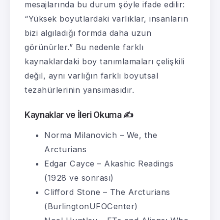
mesajlarında bu durum şöyle ifade edilir:
“Yüksek boyutlardaki varlıklar, insanların
bizi algıladığı formda daha uzun
görünürler.” Bu nedenle farklı
kaynaklardaki boy tanımlamaları çelişkili
değil, aynı varlığın farklı boyutsal
tezahürlerinin yansımasıdır.
Kaynaklar ve İleri Okuma ✍️
Norma Milanovich – We, the
Arcturians
Edgar Cayce – Akashic Readings
(1928 ve sonrası)
Clifford Stone – The Arcturians
(BurlingtonUFOCenter)