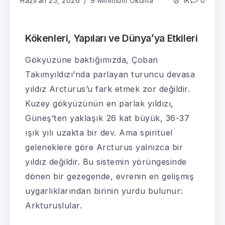
Haziran 25, 2026
9 Minimum Okuma
1K
0
Kökenleri, Yapıları ve Dünya’ya Etkileri
Gökyüzüne baktığımızda, Çoban
Takımyıldızı’nda parlayan turuncu devasa
yıldız Arcturus’u fark etmek zor değildir.
Kuzey gökyüzünün en parlak yıldızı,
Güneş’ten yaklaşık 26 kat büyük, 36-37
ışık yılı uzakta bir dev. Ama spiritüel
geleneklere göre Arcturus yalnızca bir
yıldız değildir. Bu sistemin yörüngesinde
dönen bir gezegende, evrenin en gelişmiş
uygarlıklarından birinin yurdu bulunur:
Arkturuslular.