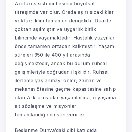
Arcturus sistemi beşinci boyutsal
titreşimde var olur. Orada aşırı sıcaklıklar
yoktur; iklim tamamen dengelidir. Dualite
çoktan aşılmıştır ve uygarlık birlik
bilincinde yaşamaktadır. Hastalık yüzyıllar
önce tamamen ortadan kalkmıştır. Yaşam
süreleri 350 ile 400 yıl arasında
değişmektedir; ancak bu durum ruhsal
gelişimleriyle doğrudan ilişkilidir. Ruhsal
ilerleme yaşlanmayı önler; zaman ve
mekanın ötesine geçme kapasitesine sahip
olan Arkturuslular yaşamlarına, o yaşama
ait sözleşme ve misyonlar
tamamlandığında son verirler.
Beslenme Dünya’daki gibi katı gıda