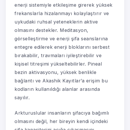
enerji sistemiyle etkileşime girerek yüksek
frekanslarla hizalanmayı kolaylaştırır ve
uykudaki ruhsal yeteneklerin aktive
olmasını destekler. Meditasyon,
görselleştirme ve enerji şifa seanslarına
entegre edilerek enerji bloklarını serbest
bırakabilir, travmaları iyileştirebilir ve
kişisel titreşimi yükseltebilirler. Pineal
bezin aktivasyonu, yüksek benlikle
bağlantı ve Akashik Kayıtlar’a erişim bu
kodların kullanıldığı alanlar arasında
sayılır.
Arkturuslular insanların şifacıya bağımlı
olmasını değil, her bireyin kendi içindeki
şifa kapasitesini açığa çıkarmasını