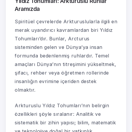
Yıldız Tohumları: Arkturuslu Ruhlar
Aramızda
Spiritüel çevrelerde Arkturuslularla ilgili en
merak uyandırıcı kavramlardan biri Yıldız
Tohumları’dır. Bunlar, Arcturus
sisteminden gelen ve Dünya’ya insan
formunda bedenlenmiş ruhlardır. Temel
amaçları Dünya’nın titreşimini yükseltmek,
şifacı, rehber veya öğretmen rollerinde
insanlığın evrimine içeriden destek
olmaktır.
Arkturuslu Yıldız Tohumları’nın belirgin
özellikleri şöyle sıralanır: Analitik ve
sistematik bir zihin yapısı; bilim, matematik
ve teknolojiye doğal bir yatkınlık.