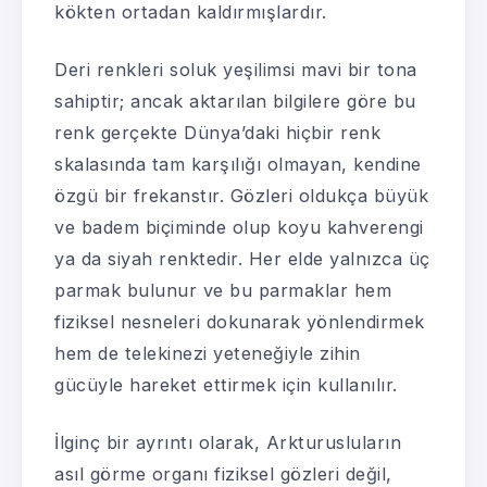
kökten ortadan kaldırmışlardır.
Deri renkleri soluk yeşilimsi mavi bir tona
sahiptir; ancak aktarılan bilgilere göre bu
renk gerçekte Dünya’daki hiçbir renk
skalasında tam karşılığı olmayan, kendine
özgü bir frekanstır. Gözleri oldukça büyük
ve badem biçiminde olup koyu kahverengi
ya da siyah renktedir. Her elde yalnızca üç
parmak bulunur ve bu parmaklar hem
fiziksel nesneleri dokunarak yönlendirmek
hem de telekinezi yeteneğiyle zihin
gücüyle hareket ettirmek için kullanılır.
İlginç bir ayrıntı olarak, Arkturusluların
asıl görme organı fiziksel gözleri değil,