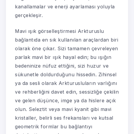
kanallamalar ve enerji ayarlaması yoluyla
gerçekleşir.
Mavi ışık görselleştirmesi Arkturuslu
bağlantıda en sık kullanılan araçlardan biri
olarak öne çıkar. Sizi tamamen çevreleyen
parlak mavi bir ışık hayal edin; bu ışığın
bedeninize nüfuz ettiğini, sizi huzur ve
sükunetle doldurduğunu hissedin. Zihinsel
ya da sesli olarak Arkturusluların varlığını
ve rehberliğini davet edin, sessizliğe çekilin
ve gelen düşünce, imge ya da hislere açık
olun. Seleztit veya mavi kyanit gibi mavi
kristaller, belirli ses frekansları ve kutsal
geometrik formlar bu bağlantıyı