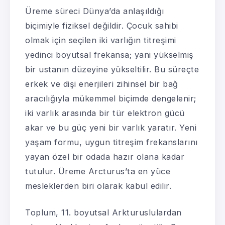
Üreme süreci Dünya’da anlaşıldığı
biçimiyle fiziksel değildir. Çocuk sahibi
olmak için seçilen iki varlığın titreşimi
yedinci boyutsal frekansa; yani yükselmiş
bir ustanın düzeyine yükseltilir. Bu süreçte
erkek ve dişi enerjileri zihinsel bir bağ
aracılığıyla mükemmel biçimde dengelenir;
iki varlık arasında bir tür elektron gücü
akar ve bu güç yeni bir varlık yaratır. Yeni
yaşam formu, uygun titreşim frekanslarını
yayan özel bir odada hazır olana kadar
tutulur. Üreme Arcturus’ta en yüce
mesleklerden biri olarak kabul edilir.
Toplum, 11. boyutsal Arkturuslulardan