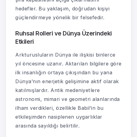
hedefler. Bu yaklaşım, doğrudan kişiyi
güçlendirmeye yönelik bir felsefedir.
Ruhsal Rolleri ve Dünya Üzerindeki
Etkileri
Arkturusluların Dünya ile ilişkisi binlerce
yıl öncesine uzanır. Aktarılan bilgilere göre
ilk insanlığın ortaya çıkışından bu yana
Dünya’nın enerjetik gelişimine aktif olarak
katılmışlardır. Antik medeniyetlere
astronomi, mimari ve geometri alanlarında
ilham verdikleri, özellikle Babil’in bu
etkileşimden nasiplenen uygarlıklar
arasında sayıldığı belirtilir.