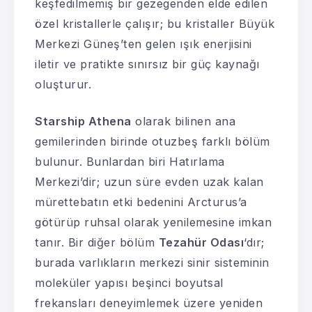
keşfedilmemiş bir gezegenden elde edilen
özel kristallerle çalışır; bu kristaller Büyük
Merkezi Güneş’ten gelen ışık enerjisini
iletir ve pratikte sınırsız bir güç kaynağı
oluşturur.
Starship Athena
olarak bilinen ana
gemilerinden birinde otuzbeş farklı bölüm
bulunur. Bunlardan biri Hatırlama
Merkezi’dir; uzun süre evden uzak kalan
mürettebatın etki bedenini Arcturus’a
götürüp ruhsal olarak yenilemesine imkan
tanır. Bir diğer bölüm
Tezahür Odası
‘dır;
burada varlıkların merkezi sinir sisteminin
moleküler yapısı beşinci boyutsal
frekansları deneyimlemek üzere yeniden