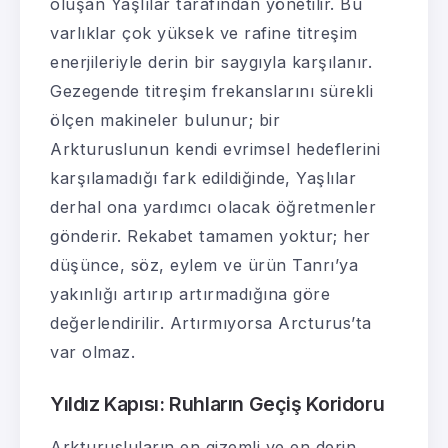
oluşan Yaşlılar tarafından yönetilir. Bu
varlıklar çok yüksek ve rafine titreşim
enerjileriyle derin bir saygıyla karşılanır.
Gezegende titreşim frekanslarını sürekli
ölçen makineler bulunur; bir
Arkturuslunun kendi evrimsel hedeflerini
karşılamadığı fark edildiğinde, Yaşlılar
derhal ona yardımcı olacak öğretmenler
gönderir. Rekabet tamamen yoktur; her
düşünce, söz, eylem ve ürün Tanrı’ya
yakınlığı artırıp artırmadığına göre
değerlendirilir. Artırmıyorsa Arcturus’ta
var olmaz.
Yıldız Kapısı: Ruhların Geçiş Koridoru
Arkturusluların en gizemli ve en derin