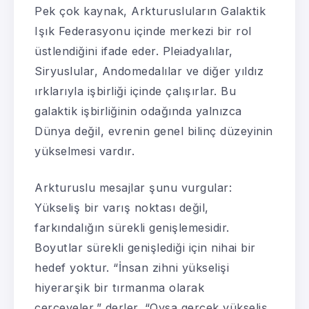
Pek çok kaynak, Arkturusluların Galaktik
Işık Federasyonu içinde merkezi bir rol
üstlendiğini ifade eder. Pleiadyalılar,
Siryuslular, Andomedalılar ve diğer yıldız
ırklarıyla işbirliği içinde çalışırlar. Bu
galaktik işbirliğinin odağında yalnızca
Dünya değil, evrenin genel bilinç düzeyinin
yükselmesi vardır.
Arkturuslu mesajlar şunu vurgular:
Yükseliş bir varış noktası değil,
farkındalığın sürekli genişlemesidir.
Boyutlar sürekli genişlediği için nihai bir
hedef yoktur. “İnsan zihni yükselişi
hiyerarşik bir tırmanma olarak
çerçeveler,” derler. “Oysa gerçek yükseliş