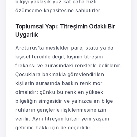
bilgiyi yaklaşık yüz kat daha hızlı
özümseme kapasitesine sahiptirler.
Toplumsal Yapı: Titreşimin Odaklı Bir
Uygarlık
Arcturus’ta meslekler para, statü ya da
kişisel tercihle değil, kişinin titreşim
frekansı ve aurasındaki renklerle belirlenir.
Çocuklara bakmakla görevlendirilen
kişilerin aurasında baskın renk mor
olmalıdır; çünkü bu renk en yüksek
bilgeliğin simgesidir ve yalnızca en bilge
ruhların gençlerle ilişkilenmesine izin
verilir. Aynı titreşim kriteri yeni yaşam
getirme hakkı için de geçerlidir.