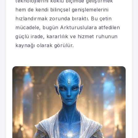
teknolojilerini köklü biçimde geliştirmek
hem de kendi bilinçsel genişlemelerini
hızlandırmak zorunda bıraktı. Bu çetin
mücadele, bugün Arkturuslulara atfedilen
güçlü irade, kararlılık ve hizmet ruhunun
kaynağı olarak görülür.