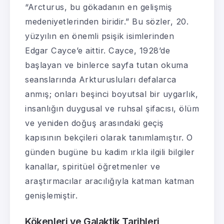
“Arcturus, bu gökadanın en gelişmiş
medeniyetlerinden biridir.” Bu sözler, 20.
yüzyılın en önemli psişik isimlerinden
Edgar Cayce’e aittir. Cayce, 1928’de
başlayan ve binlerce sayfa tutan okuma
seanslarında Arkturusluları defalarca
anmış; onları beşinci boyutsal bir uygarlık,
insanlığın duygusal ve ruhsal şifacısı, ölüm
ve yeniden doğuş arasındaki geçiş
kapısının bekçileri olarak tanımlamıştır. O
günden bugüne bu kadim ırkla ilgili bilgiler
kanallar, spiritüel öğretmenler ve
araştırmacılar aracılığıyla katman katman
genişlemiştir.
Kökenleri ve Galaktik Tarihleri