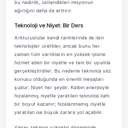
bu nadirlik, üstlendikleri misyonun
ağırlığını daha da arttırır.
Teknoloji ve Niyet: Bir Ders
Arkturuslular kendi tarihlerinde de ileri
teknolojiler ürettiler; ancak bunu her
zaman tüm varlıkların en yüksek iyisine
hizmet eden bir niyetle ve tam bir uyumla
gerçekleştirdiler. Bu nedenle teknoloji söz
konusu olduğunda en önemli mesajları
şudur: Niyet her şeydir. Kalbin enerjisiyle
hizalanmış niyetle yaratılan teknoloji ilahi
bir boyut kazanır; hizalanmamış niyetle
yaratılan ise büyük zarara yol açabilir.
Yapay zekanın yükselişi döneminde