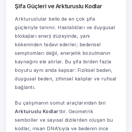
Şifa Güçleri ve Arkturuslu Kodlar
Arkturuslular belki de en çok şifa
güçleriyle tanınır. Hastalıkları ve duygusal
blokajları enerji düzeyinde, yani
kökeninden tedavi ederler; bedensel
semptomları değil, enerjetik bozulmanın
kaynağını ele alırlar. Bu şifa birden fazla
boyutu aynı anda kapsar: Fiziksel beden,
duygusal beden, zihinsel kalıplar ve ruhsal
bağlantı.
Bu çalışmanın somut araçlarından biri
Arkturuslu Kodlar
‘dır. Geometrik
semboller ve sayısal dizilerden oluşan bu
kodlar, insan DNA’sıyla ve bedenin ince