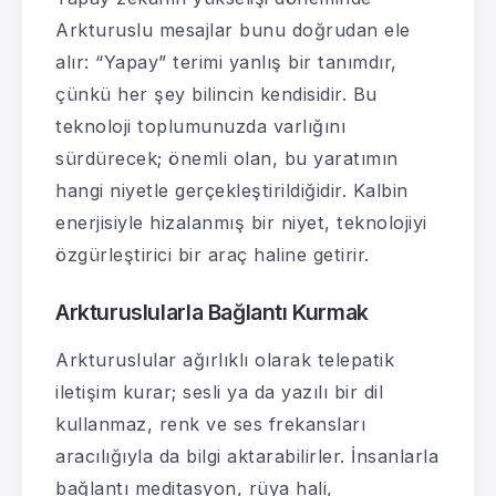
Arkturuslu mesajlar bunu doğrudan ele
alır: “Yapay” terimi yanlış bir tanımdır,
çünkü her şey bilincin kendisidir. Bu
teknoloji toplumunuzda varlığını
sürdürecek; önemli olan, bu yaratımın
hangi niyetle gerçekleştirildiğidir. Kalbin
enerjisiyle hizalanmış bir niyet, teknolojiyi
özgürleştirici bir araç haline getirir.
Arkturuslularla Bağlantı Kurmak
Arkturuslular ağırlıklı olarak telepatik
iletişim kurar; sesli ya da yazılı bir dil
kullanmaz, renk ve ses frekansları
aracılığıyla da bilgi aktarabilirler. İnsanlarla
bağlantı meditasyon, rüya hali,