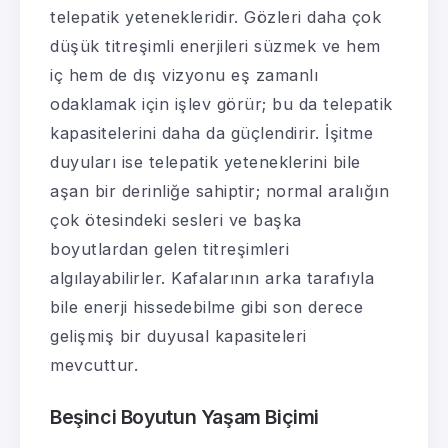
telepatik yetenekleridir. Gözleri daha çok
düşük titreşimli enerjileri süzmek ve hem
iç hem de dış vizyonu eş zamanlı
odaklamak için işlev görür; bu da telepatik
kapasitelerini daha da güçlendirir. İşitme
duyuları ise telepatik yeteneklerini bile
aşan bir derinliğe sahiptir; normal aralığın
çok ötesindeki sesleri ve başka
boyutlardan gelen titreşimleri
algılayabilirler. Kafalarının arka tarafıyla
bile enerji hissedebilme gibi son derece
gelişmiş bir duyusal kapasiteleri
mevcuttur.
Beşinci Boyutun Yaşam Biçimi